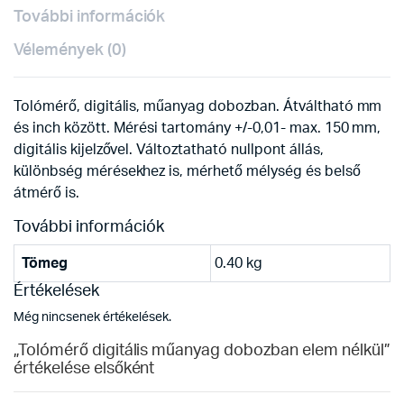
További információk
Vélemények (0)
Tolómérő, digitális, műanyag dobozban. Átváltható mm
és inch között. Mérési tartomány +/-0,01- max. 150 mm,
digitális kijelzővel. Változtatható nullpont állás,
különbség mérésekhez is, mérhető mélység és belső
átmérő is.
További információk
Tömeg
0.40 kg
Értékelések
Még nincsenek értékelések.
„Tolómérő digitális műanyag dobozban elem nélkül”
értékelése elsőként