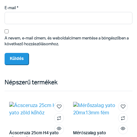
E-mail
*
A nevem, e-mail címem, és weboldalcímem mentése a böngészőben a
következő hozzászólásomhoz.
Népszerű termékek
Ácsceruza 25cm H4 yato
Mérőszalag yato