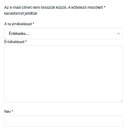
Az e-mail címet nem tesszük közzé.
A kötelező mezőket
*
karakterrel jelöltük
A te értékelésed
*
Értékelésed
*
Név
*