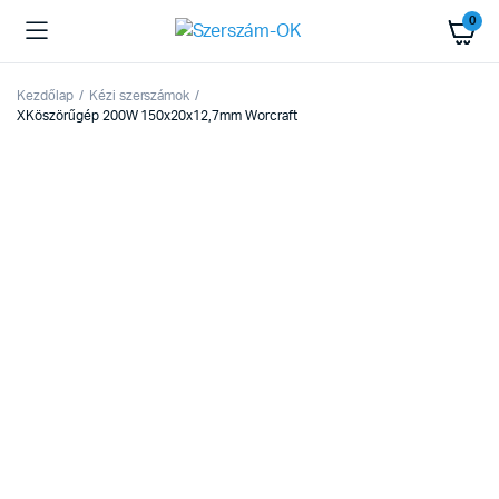
0
Kezdőlap
Kézi szerszámok
XKöszörűgép 200W 150x20x12,7mm Worcraft