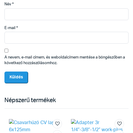
Név
*
E-mail
*
A nevem, e-mail címem, és weboldalcímem mentése a böngészőben a
következő hozzászólásomhoz.
Népszerű termékek