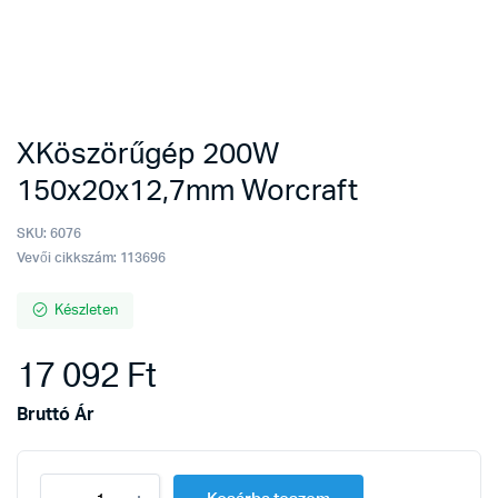
XKöszörűgép 200W
150x20x12,7mm Worcraft
SKU:
6076
Vevői cikkszám: 113696
Készleten
17 092
Ft
Bruttó Ár
XKöszörűgép