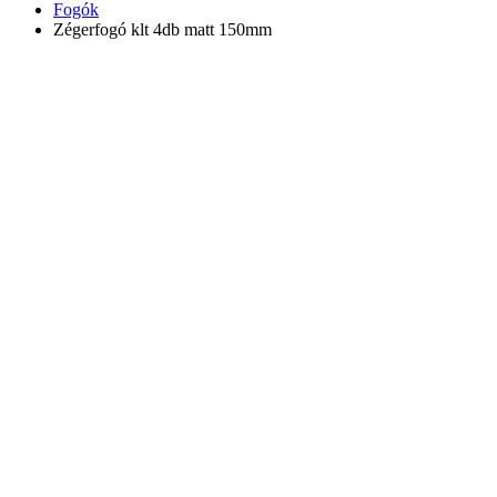
Fogók
Zégerfogó klt 4db matt 150mm