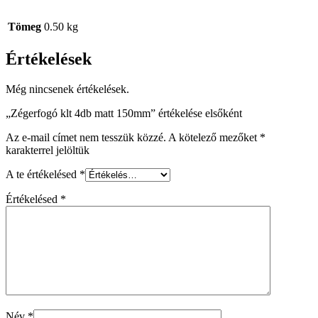
Tömeg
0.50 kg
Értékelések
Még nincsenek értékelések.
„Zégerfogó klt 4db matt 150mm” értékelése elsőként
Az e-mail címet nem tesszük közzé.
A kötelező mezőket
*
karakterrel jelöltük
A te értékelésed
*
Értékelésed
*
Név
*