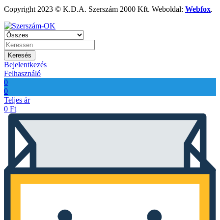
Copyright 2023 © K.D.A. Szerszám 2000 Kft. Weboldal:
Webfox
.
Keresés
Bejelentkezés
Felhasználó
0
0
Teljes ár
0
Ft