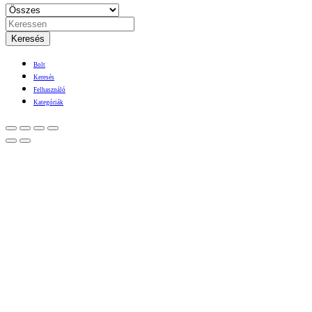
Keresés
Bolt
Keresés
Felhasználó
Kategóriák