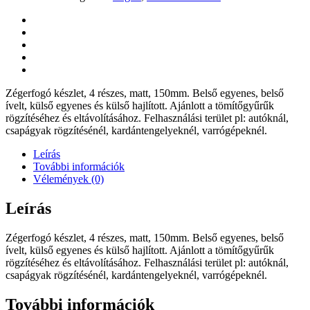
Zégerfogó készlet, 4 részes, matt, 150mm. Belső egyenes, belső
ívelt, külső egyenes és külső hajlított. Ajánlott a tömítőgyűrűk
rögzítéséhez és eltávolításához. Felhasználási terület pl: autóknál,
csapágyak rögzítésénél, kardántengelyeknél, varrógépeknél.
Leírás
További információk
Vélemények (0)
Leírás
Zégerfogó készlet, 4 részes, matt, 150mm. Belső egyenes, belső
ívelt, külső egyenes és külső hajlított. Ajánlott a tömítőgyűrűk
rögzítéséhez és eltávolításához. Felhasználási terület pl: autóknál,
csapágyak rögzítésénél, kardántengelyeknél, varrógépeknél.
További információk