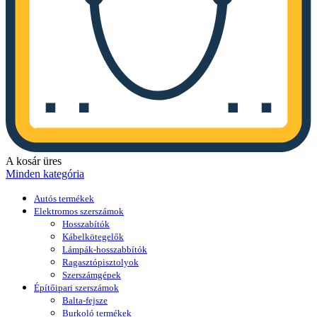
A kosár üres
Minden kategória
Autós termékek
Elektromos szerszámok
Hosszabítók
Kábelkötegelők
Lámpák-hosszabbítók
Ragasztópisztolyok
Szerszámgépek
Építőipari szerszámok
Balta-fejsze
Burkoló termékek