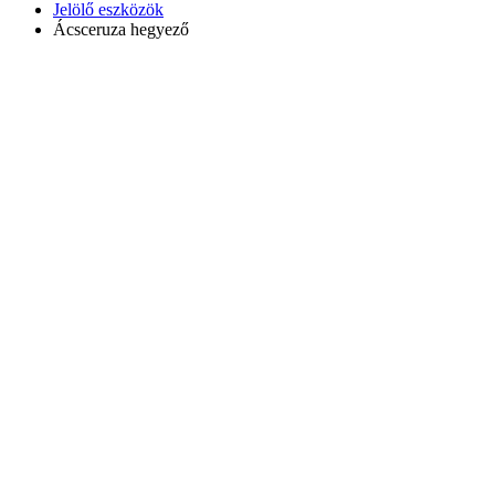
Jelölő eszközök
Ácsceruza hegyező