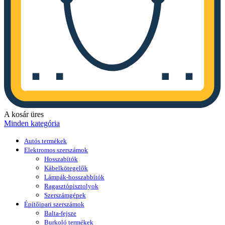
A kosár üres
Minden kategória
Autós termékek
Elektromos szerszámok
Hosszabítók
Kábelkötegelők
Lámpák-hosszabbítók
Ragasztópisztolyok
Szerszámgépek
Építőipari szerszámok
Balta-fejsze
Burkoló termékek