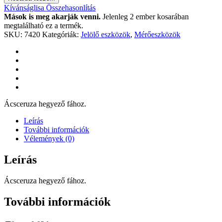
Kívánságlisa
Összehasonlítás
Mások is meg akarják venni.
Jelenleg 2 ember kosarában
megtalálható ez a termék.
SKU:
7420
Kategóriák:
Jelölő eszközök
,
Mérőeszközök
Ácsceruza hegyező fához.
Leírás
További információk
Vélemények (0)
Leírás
Ácsceruza hegyező fához.
További információk