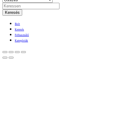
Keresés
Bolt
Keresés
Felhasználó
Kategóriák