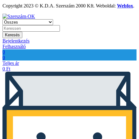
Copyright 2023 © K.D.A. Szerszám 2000 Kft. Weboldal:
Webfox
.
Keresés
Bejelentkezés
Felhasználó
0
0
Teljes ár
0
Ft