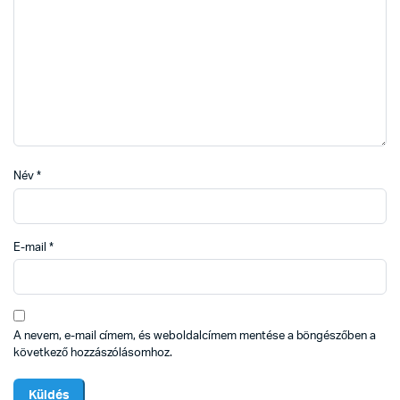
Név
*
E-mail
*
A nevem, e-mail címem, és weboldalcímem mentése a böngészőben a
következő hozzászólásomhoz.