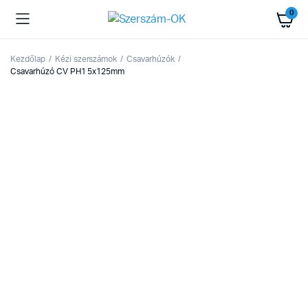
0
Kezdőlap
Kézi szerszámok
Csavarhúzók
Csavarhúzó CV PH1 5x125mm