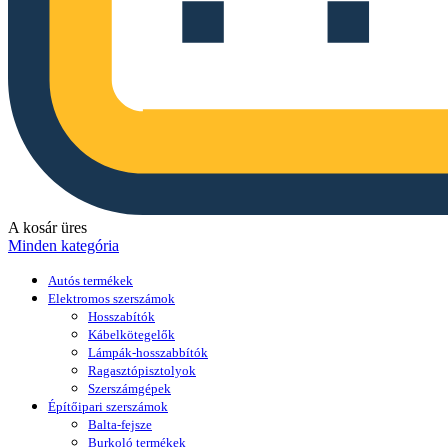
A kosár üres
Minden kategória
Autós termékek
Elektromos szerszámok
Hosszabítók
Kábelkötegelők
Lámpák-hosszabbítók
Ragasztópisztolyok
Szerszámgépek
Építőipari szerszámok
Balta-fejsze
Burkoló termékek