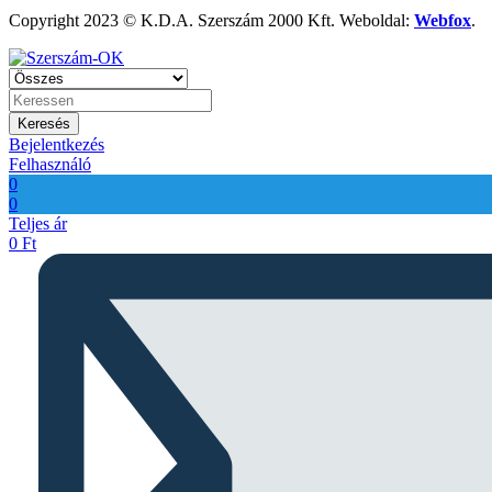
Copyright 2023 © K.D.A. Szerszám 2000 Kft. Weboldal:
Webfox
.
Keresés
Bejelentkezés
Felhasználó
0
0
Teljes ár
0
Ft