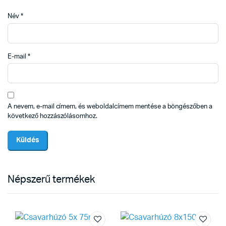
Név
*
E-mail
*
A nevem, e-mail címem, és weboldalcímem mentése a böngészőben a
következő hozzászólásomhoz.
Népszerű termékek