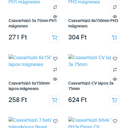
Csavarhúzó 5x 75mm PH1
Csavarhúzó 8x150mm PH3
mágneses
mágneses
271
Ft
304
Ft
Csavarhúzó 6x150mm
Csavarhúzó CV lapos 3x
lapos mágneses
75mm
258
Ft
624
Ft