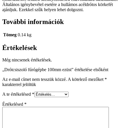
Általános igénybevétel esetére a hullámos acéldrótos körkefét
ajánljuk. Ezekkel szűk helyen lehet dolgozni.
További információk
Tömeg
0.14 kg
Értékelések
Még nincsenek értékelések.
„Drótcsiszoló fúrógépbe 100mm ezüst” értékelése elsőként
Az e-mail címet nem tesszük közzé.
A kötelező mezőket
*
karakterrel jelöltük
A te értékelésed
*
Értékelésed
*