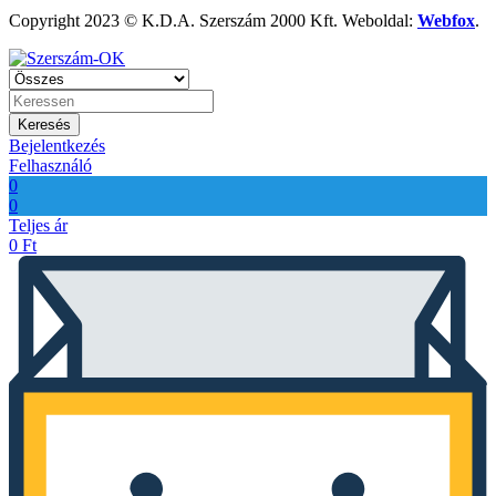
Copyright 2023 © K.D.A. Szerszám 2000 Kft. Weboldal:
Webfox
.
Keresés
Bejelentkezés
Felhasználó
0
0
Teljes ár
0
Ft