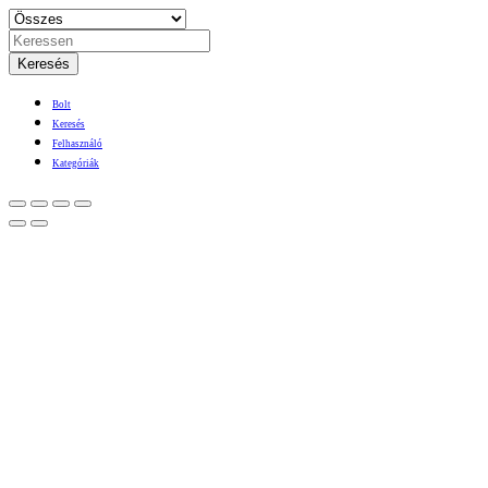
Keresés
Bolt
Keresés
Felhasználó
Kategóriák