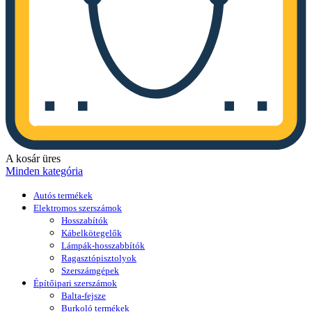
A kosár üres
Minden kategória
Autós termékek
Elektromos szerszámok
Hosszabítók
Kábelkötegelők
Lámpák-hosszabbítók
Ragasztópisztolyok
Szerszámgépek
Építőipari szerszámok
Balta-fejsze
Burkoló termékek