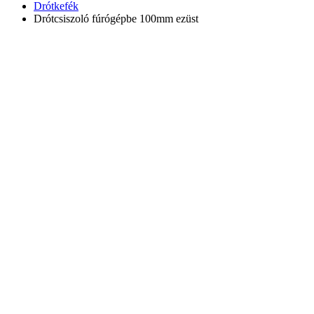
Drótkefék
Drótcsiszoló fúrógépbe 100mm ezüst