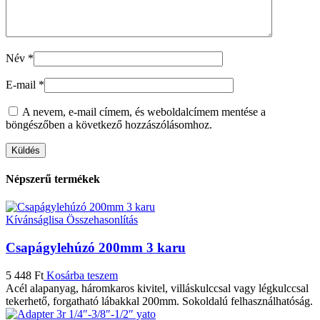
Név
*
E-mail
*
A nevem, e-mail címem, és weboldalcímem mentése a
böngészőben a következő hozzászólásomhoz.
Népszerű termékek
Kívánságlisa
Összehasonlítás
Csapágylehúzó 200mm 3 karu
5 448
Ft
Kosárba teszem
Acél alapanyag, háromkaros kivitel, villáskulccsal vagy légkulccsal
tekerhető, forgatható lábakkal 200mm. Sokoldalú felhasználhatóság.