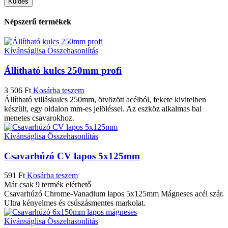
Népszerű termékek
Kívánságlisa
Összehasonlítás
Állítható kulcs 250mm profi
3 506
Ft
Kosárba teszem
Állítható villáskulcs 250mm, ötvözött acélból, fekete kivitelben
készült, egy oldalon mm-es jelöléssel. Az eszköz alkalmas bal
menetes csavarokhoz.
Kívánságlisa
Összehasonlítás
Csavarhúzó CV lapos 5x125mm
591
Ft
Kosárba teszem
Már csak 9 termék elérhető
Csavarhúzó Chrome-Vanadium lapos 5x125mm Mágneses acél szár.
Ultra kényelmes és csúszásmentes markolat.
Kívánságlisa
Összehasonlítás