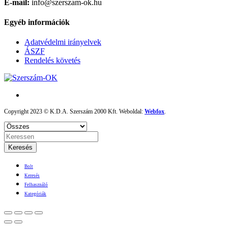
E-mail:
info@szerszam-ok.hu
Egyéb információk
Adatvédelmi irányelvek
ÁSZF
Rendelés követés
Copyright 2023 © K.D.A. Szerszám 2000 Kft. Weboldal:
Webfox
.
Keresés
Bolt
Keresés
Felhasználó
Kategóriák