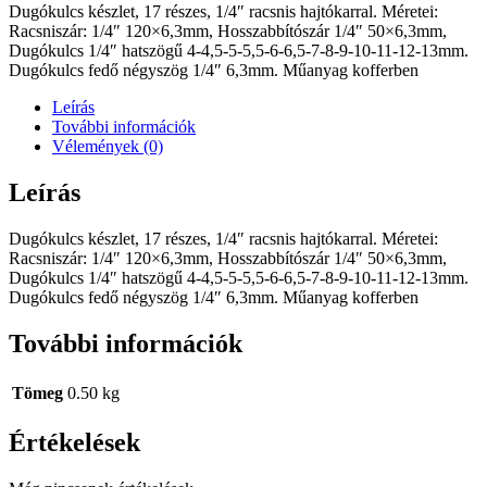
Dugókulcs készlet, 17 részes, 1/4″ racsnis hajtókarral. Méretei:
Racsniszár: 1/4″ 120×6,3mm, Hosszabbítószár 1/4″ 50×6,3mm,
Dugókulcs 1/4″ hatszögű 4-4,5-5-5,5-6-6,5-7-8-9-10-11-12-13mm.
Dugókulcs fedő négyszög 1/4″ 6,3mm. Műanyag kofferben
Leírás
További információk
Vélemények (0)
Leírás
Dugókulcs készlet, 17 részes, 1/4″ racsnis hajtókarral. Méretei:
Racsniszár: 1/4″ 120×6,3mm, Hosszabbítószár 1/4″ 50×6,3mm,
Dugókulcs 1/4″ hatszögű 4-4,5-5-5,5-6-6,5-7-8-9-10-11-12-13mm.
Dugókulcs fedő négyszög 1/4″ 6,3mm. Műanyag kofferben
További információk
Tömeg
0.50 kg
Értékelések