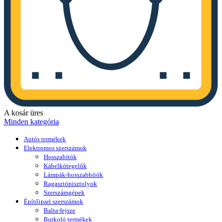
A kosár üres
Minden kategória
Autós termékek
Elektromos szerszámok
Hosszabítók
Kábelkötegelők
Lámpák-hosszabbítók
Ragasztópisztolyok
Szerszámgépek
Építőipari szerszámok
Balta-fejsze
Burkoló termékek