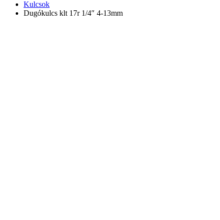
Kulcsok
Dugókulcs klt 17r 1/4″ 4-13mm