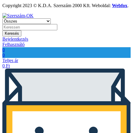
Copyright 2023 © K.D.A. Szerszám 2000 Kft. Weboldal:
Webfox
.
Keresés
Bejelentkezés
Felhasználó
0
0
Teljes ár
0
Ft