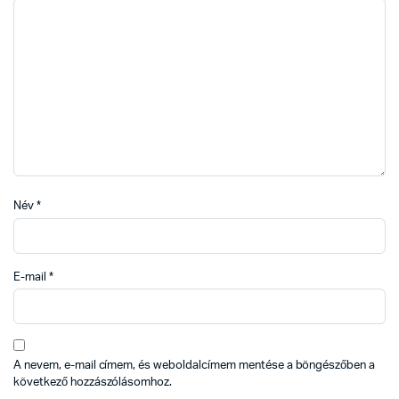
Név
*
E-mail
*
A nevem, e-mail címem, és weboldalcímem mentése a böngészőben a
következő hozzászólásomhoz.