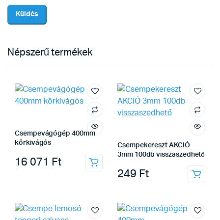
Népszerű termékek
Csempevágógép 400mm
körkivágós
Csempekereszt AKCIÓ
3mm 100db visszaszedhető
16 071
Ft
249
Ft