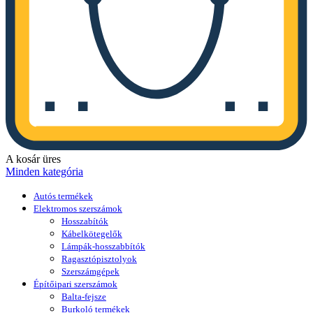
A kosár üres
Minden kategória
Autós termékek
Elektromos szerszámok
Hosszabítók
Kábelkötegelők
Lámpák-hosszabbítók
Ragasztópisztolyok
Szerszámgépek
Építőipari szerszámok
Balta-fejsze
Burkoló termékek