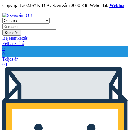
Copyright 2023 © K.D.A. Szerszám 2000 Kft. Weboldal:
Webfox
.
Keresés
Bejelentkezés
Felhasználó
0
0
Teljes ár
0
Ft