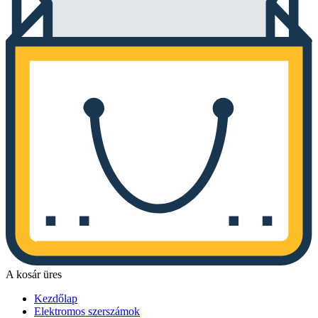
A kosár üres
Kezdőlap
Elektromos szerszámok