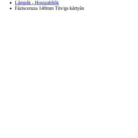
Lámpák - Hosszabítók
Fázisceruza 140mm Tüv/gs kártyán