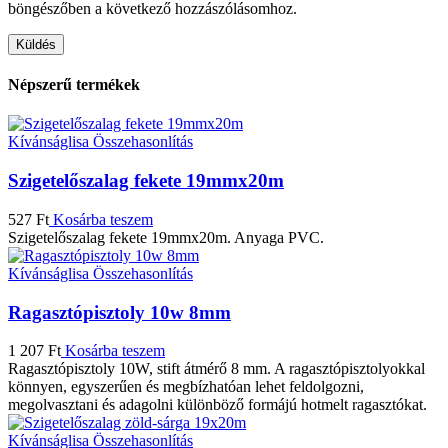
böngészőben a következő hozzászólásomhoz.
Népszerű termékek
Kívánságlisa
Összehasonlítás
Szigetelőszalag fekete 19mmx20m
527
Ft
Kosárba teszem
Szigetelőszalag fekete 19mmx20m. Anyaga PVC.
Kívánságlisa
Összehasonlítás
Ragasztópisztoly 10w 8mm
1 207
Ft
Kosárba teszem
Ragasztópisztoly 10W, stift átmérő 8 mm. A ragasztópisztolyokkal
könnyen, egyszerűen és megbízhatóan lehet feldolgozni,
megolvasztani és adagolni különböző formájú hotmelt ragasztókat.
Kívánságlisa
Összehasonlítás