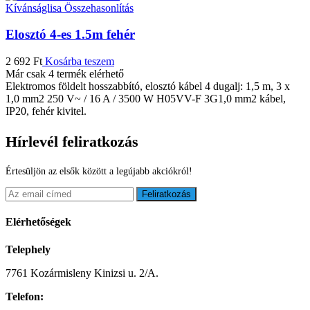
Kívánságlisa
Összehasonlítás
Elosztó 4-es 1.5m fehér
2 692
Ft
Kosárba teszem
Már csak 4 termék elérhető
Elektromos földelt hosszabbító, elosztó kábel 4 dugalj: 1,5 m, 3 x
1,0 mm2 250 V~ / 16 A / 3500 W H05VV-F 3G1,0 mm2 kábel,
IP20, fehér kivitel.
Hírlevél feliratkozás
Értesüljön az elsők között a legújabb akciókról!
Feliratkozás
Elérhetőségek
Telephely
7761 Kozármisleny Kinizsi u. 2/A.
Telefon: