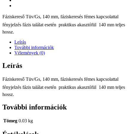
Fáziskereső Tüv/Gs, 140 mm, fáziskeresés fémes kapcsolattal 
fényjelzés fázis találat esetén  praktikus akasztófül  140 mm teljes
hossz.
Leírás
További információk
Vélemények (0)
Leírás
Fáziskereső Tüv/Gs, 140 mm, fáziskeresés fémes kapcsolattal 
fényjelzés fázis találat esetén  praktikus akasztófül  140 mm teljes
hossz.
További információk
Tömeg
0.03 kg