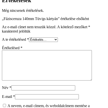
Értékelések
Még nincsenek értékelések.
„Fázisceruza 140mm Tüv/gs kártyán” értékelése elsőként
Az e-mail címet nem tesszük közzé.
A kötelező mezőket
*
karakterrel jelöltük
A te értékelésed
*
Értékelésed
*
Név
*
E-mail
*
A nevem, e-mail címem, és weboldalcímem mentése a