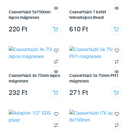
Csavarhúzó 5x150mm
Csavarhúzó 7 betét
lapos mágneses
teleszkópos Beast
220
Ft
610
Ft
Csavarhúzó 4x 75mm lapos
Csavarhúzó 5x 75mm PH1
mágneses
mágneses
232
Ft
271
Ft