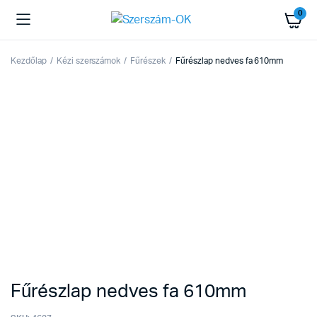
0
Kezdőlap
Kézi szerszámok
Fűrészek
Fűrészlap nedves fa 610mm
Fűrészlap nedves fa 610mm