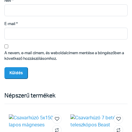
Név
*
E-mail
*
A nevem, e-mail címem, és weboldalcímem mentése a böngészőben a
következő hozzászólásomhoz.
Népszerű termékek