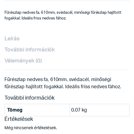
Fűrészlap nedves fa, 610mm, svédacél, minőségi fűrészlap hajlított
fogakkal. Ideális friss nedves fához.
Leírás
További információk
Vélemények (0)
Fűrészlap nedves fa, 610mm, svédacél, minőségi
fűrészlap hajlított fogakkal. Ideális friss nedves fához.
További információk
Tömeg
0.07 kg
Értékelések
Még nincsenek értékelések.