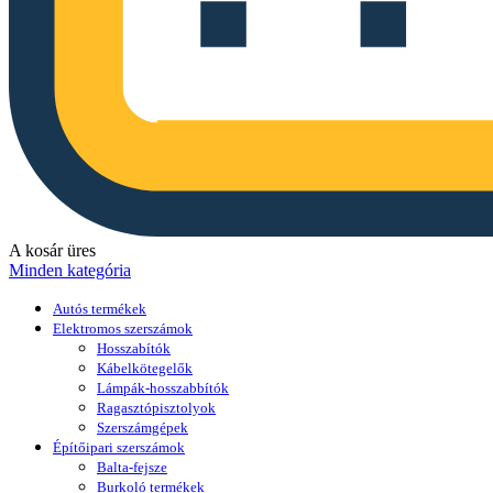
A kosár üres
Minden kategória
Autós termékek
Elektromos szerszámok
Hosszabítók
Kábelkötegelők
Lámpák-hosszabbítók
Ragasztópisztolyok
Szerszámgépek
Építőipari szerszámok
Balta-fejsze
Burkoló termékek