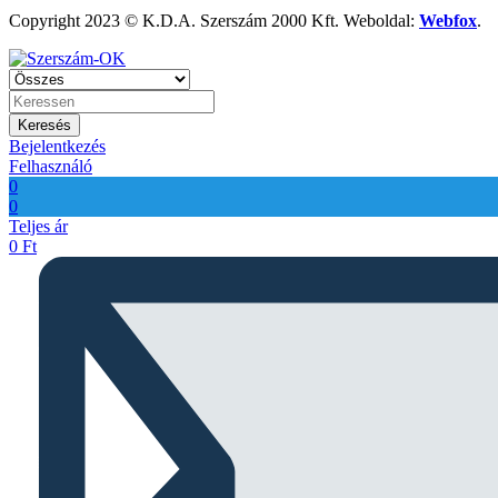
Copyright 2023 © K.D.A. Szerszám 2000 Kft. Weboldal:
Webfox
.
Keresés
Bejelentkezés
Felhasználó
0
0
Teljes ár
0
Ft