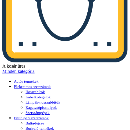
A kosár üres
Minden kategória
Autós termékek
Elektromos szerszámok
Hosszabítók
Kábelkötegelők
Lámpák-hosszabbítók
Ragasztópisztolyok
Szerszámgépek
Építőipari szerszámok
Balta-fejsze
Burkoló termékek