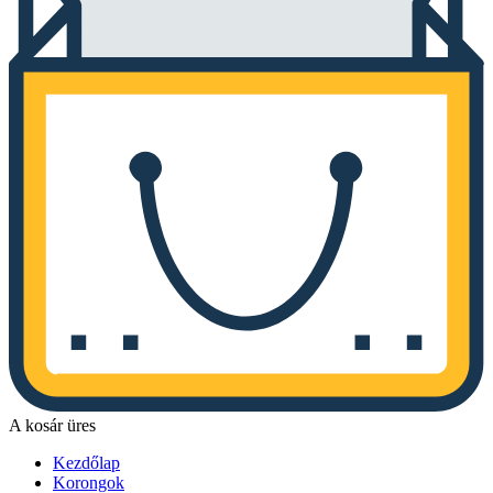
A kosár üres
Kezdőlap
Korongok