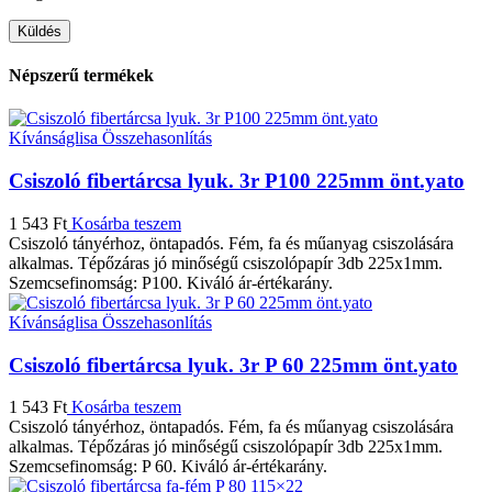
Népszerű termékek
Kívánságlisa
Összehasonlítás
Csiszoló fibertárcsa lyuk. 3r P100 225mm önt.yato
1 543
Ft
Kosárba teszem
Csiszoló tányérhoz, öntapadós. Fém, fa és műanyag csiszolására
alkalmas. Tépőzáras jó minőségű csiszolópapír 3db 225x1mm.
Szemcsefinomság: P100. Kiváló ár-értékarány.
Kívánságlisa
Összehasonlítás
Csiszoló fibertárcsa lyuk. 3r P 60 225mm önt.yato
1 543
Ft
Kosárba teszem
Csiszoló tányérhoz, öntapadós. Fém, fa és műanyag csiszolására
alkalmas. Tépőzáras jó minőségű csiszolópapír 3db 225x1mm.
Szemcsefinomság: P 60. Kiváló ár-értékarány.