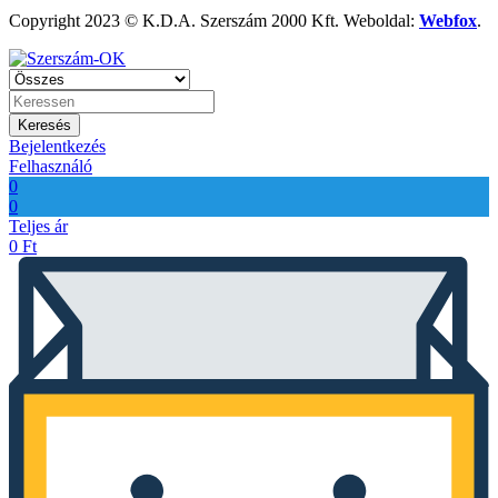
Copyright 2023 © K.D.A. Szerszám 2000 Kft. Weboldal:
Webfox
.
Keresés
Bejelentkezés
Felhasználó
0
0
Teljes ár
0
Ft