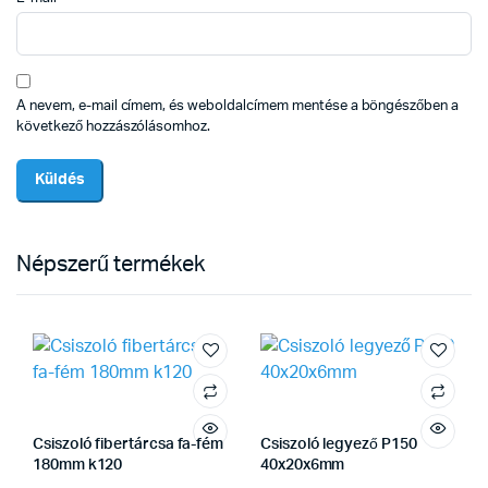
A nevem, e-mail címem, és weboldalcímem mentése a böngészőben a
következő hozzászólásomhoz.
Népszerű termékek
Csiszoló fibertárcsa fa-fém
Csiszoló legyező P150
180mm k120
40x20x6mm