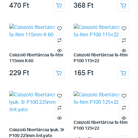
470
Ft
368
Ft
Csiszoló fibertárcsa fa-fém
Csiszoló fibertárcsa fa-fém
115mm K 60
P100 115×22
229
Ft
165
Ft
Csiszoló fibertárcsa fa-fém
P100 125×22
Csiszoló fibertárcsa lyuk. 3r
P100 225mm önt.yato