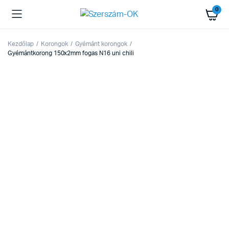
0
Kezdőlap
Korongok
Gyémánt korongok
Gyémántkorong 150x2mm fogas N16 uni chili