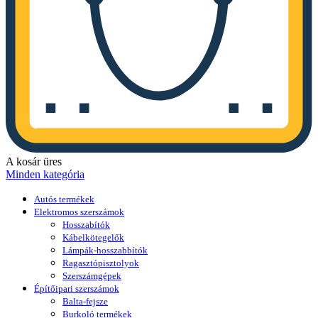
A kosár üres
Minden kategória
Autós termékek
Elektromos szerszámok
Hosszabítók
Kábelkötegelők
Lámpák-hosszabbítók
Ragasztópisztolyok
Szerszámgépek
Építőipari szerszámok
Balta-fejsze
Burkoló termékek