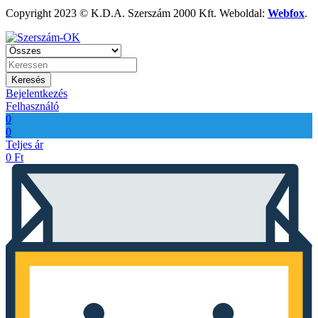
Copyright 2023 © K.D.A. Szerszám 2000 Kft. Weboldal:
Webfox
.
Keresés
Bejelentkezés
Felhasználó
0
0
Teljes ár
0
Ft