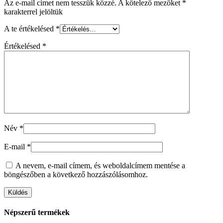
Az e-mail címet nem tesszük közzé.
A kötelező mezőket
*
karakterrel jelöltük
A te értékelésed
*
Értékelésed
*
Név
*
E-mail
*
A nevem, e-mail címem, és weboldalcímem mentése a
böngészőben a következő hozzászólásomhoz.
Népszerű termékek