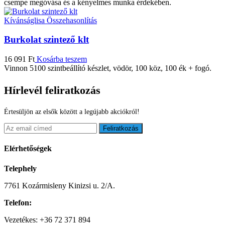
csempe megóvása és a kényelmes munka érdekében.
Kívánságlisa
Összehasonlítás
Burkolat szintező klt
16 091
Ft
Kosárba teszem
Vinnon 5100 szintbeállító készlet, vödör, 100 köz, 100 ék + fogó.
Hírlevél feliratkozás
Értesüljön az elsők között a legújabb akciókról!
Feliratkozás
Elérhetőségek
Telephely
7761 Kozármisleny Kinizsi u. 2/A.
Telefon:
Vezetékes: +36 72 371 894