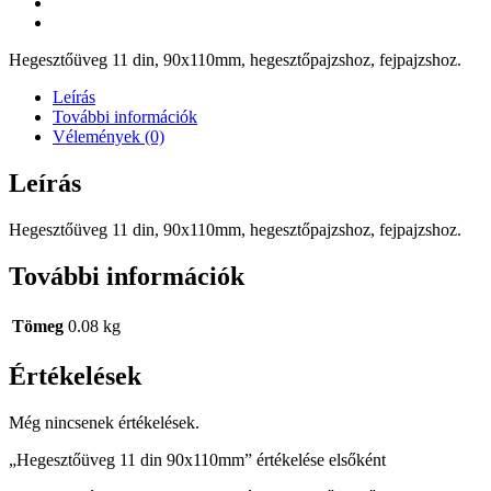
Hegesztőüveg 11 din, 90x110mm, hegesztőpajzshoz, fejpajzshoz.
Leírás
További információk
Vélemények (0)
Leírás
Hegesztőüveg 11 din, 90x110mm, hegesztőpajzshoz, fejpajzshoz.
További információk
Tömeg
0.08 kg
Értékelések
Még nincsenek értékelések.
„Hegesztőüveg 11 din 90x110mm” értékelése elsőként