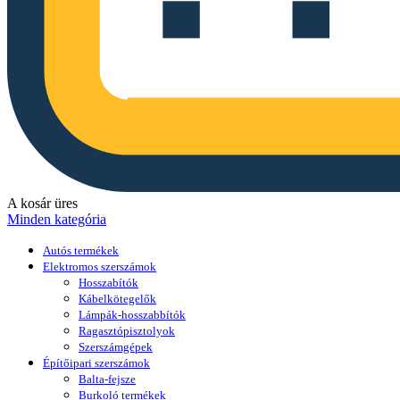
A kosár üres
Minden kategória
Autós termékek
Elektromos szerszámok
Hosszabítók
Kábelkötegelők
Lámpák-hosszabbítók
Ragasztópisztolyok
Szerszámgépek
Építőipari szerszámok
Balta-fejsze
Burkoló termékek