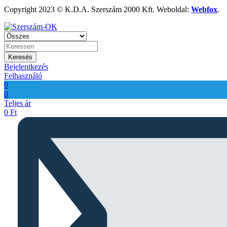
Copyright 2023 © K.D.A. Szerszám 2000 Kft. Weboldal:
Webfox
.
Keresés
Bejelentkezés
Felhasználó
0
0
Teljes ár
0
Ft