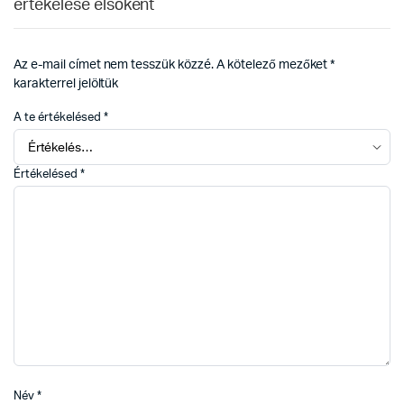
értékelése elsőként
Az e-mail címet nem tesszük közzé.
A kötelező mezőket
*
karakterrel jelöltük
A te értékelésed
*
Értékelésed
*
Név
*