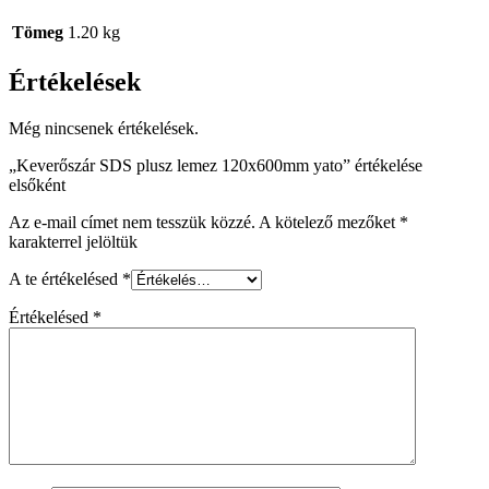
Tömeg
1.20 kg
Értékelések
Még nincsenek értékelések.
„Keverőszár SDS plusz lemez 120x600mm yato” értékelése
elsőként
Az e-mail címet nem tesszük közzé.
A kötelező mezőket
*
karakterrel jelöltük
A te értékelésed
*
Értékelésed
*