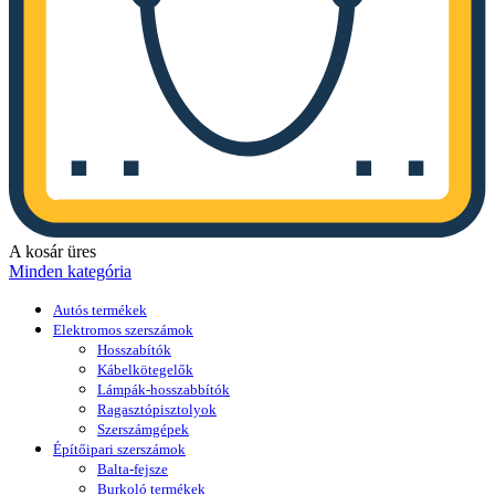
A kosár üres
Minden kategória
Autós termékek
Elektromos szerszámok
Hosszabítók
Kábelkötegelők
Lámpák-hosszabbítók
Ragasztópisztolyok
Szerszámgépek
Építőipari szerszámok
Balta-fejsze
Burkoló termékek