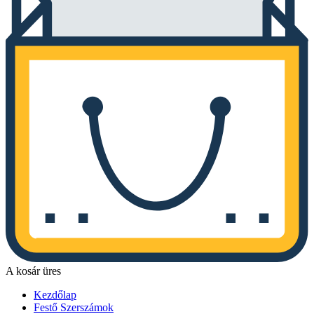
A kosár üres
Kezdőlap
Festő Szerszámok