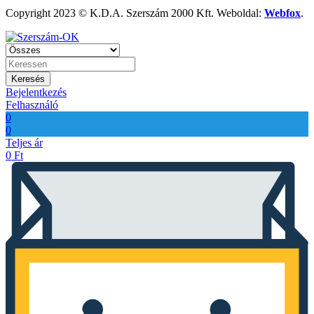
Copyright 2023 © K.D.A. Szerszám 2000 Kft. Weboldal:
Webfox
.
Keresés
Bejelentkezés
Felhasználó
0
0
Teljes ár
0
Ft