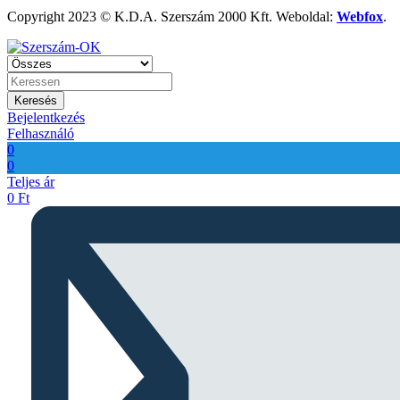
Copyright 2023 © K.D.A. Szerszám 2000 Kft. Weboldal:
Webfox
.
Keresés
Bejelentkezés
Felhasználó
0
0
Teljes ár
0
Ft