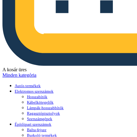
A kosár üres
Minden kategória
Autós termékek
Elektromos szerszámok
Hosszabítók
Kábelkötegelők
Lámpák-hosszabbítók
Ragasztópisztolyok
Szerszámgépek
Építőipari szerszámok
Balta-fejsze
Burkoló termékek