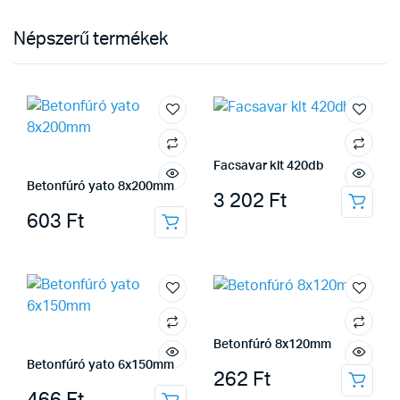
Népszerű termékek
Facsavar klt 420db
Betonfúró yato 8x200mm
3 202
Ft
603
Ft
Betonfúró 8x120mm
Betonfúró yato 6x150mm
262
Ft