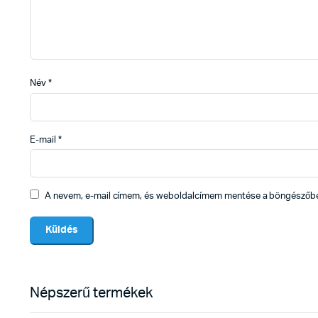
Név
*
E-mail
*
A nevem, e-mail címem, és weboldalcímem mentése a böngészőb
Népszerű termékek