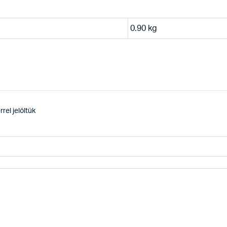
0.90 kg
rel jelöltük