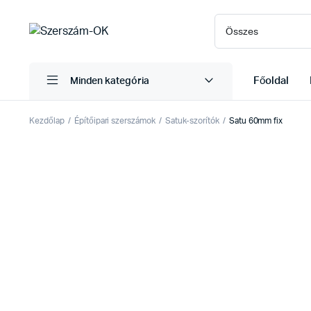
Főoldal
Minden kategória
Kezdőlap
Építőipari szerszámok
Satuk-szorítók
Satu 60mm fix