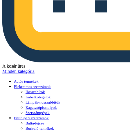
A kosár üres
Minden kategória
Autós termékek
Elektromos szerszámok
Hosszabítók
Kábelkötegelők
Lámpák-hosszabbítók
Ragasztópisztolyok
Szerszámgépek
Építőipari szerszámok
Balta-fejsze
Burkoló termékek