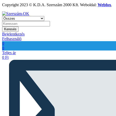
Copyright 2023 © K.D.A. Szerszám 2000 Kft. Weboldal:
Webfox
.
Keresés
Bejelentkezés
Felhasználó
0
0
Teljes ár
0
Ft