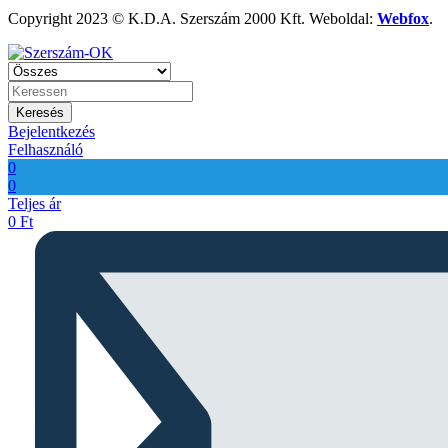
Copyright 2023 © K.D.A. Szerszám 2000 Kft. Weboldal:
Webfox
.
Keresés
Bejelentkezés
Felhasználó
0
0
Teljes ár
0
Ft