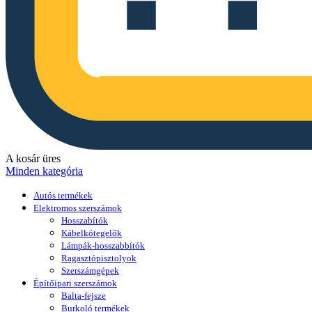
A kosár üres
Minden kategória
Autós termékek
Elektromos szerszámok
Hosszabítók
Kábelkötegelők
Lámpák-hosszabbítók
Ragasztópisztolyok
Szerszámgépek
Építőipari szerszámok
Balta-fejsze
Burkoló termékek