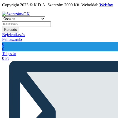
Copyright 2023 © K.D.A. Szerszám 2000 Kft. Weboldal:
Webfox
.
Keresés
Bejelentkezés
Felhasználó
0
0
Teljes ár
0
Ft