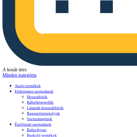
A kosár üres
Minden kategória
Autós termékek
Elektromos szerszámok
Hosszabítók
Kábelkötegelők
Lámpák-hosszabbítók
Ragasztópisztolyok
Szerszámgépek
Építőipari szerszámok
Balta-fejsze
Burkoló termékek