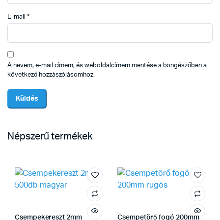
E-mail
*
A nevem, e-mail címem, és weboldalcímem mentése a böngészőben a
következő hozzászólásomhoz.
Népszerű termékek
Csempekereszt 2mm
Csempetörő fogó 200mm