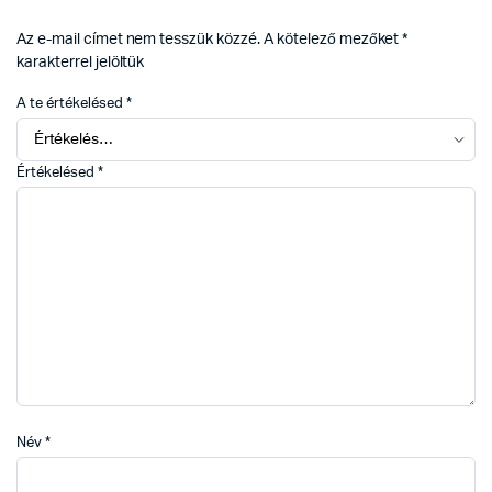
Az e-mail címet nem tesszük közzé.
A kötelező mezőket
*
karakterrel jelöltük
A te értékelésed
*
Értékelésed
*
Név
*