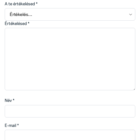
A te értékelésed
*
Értékelésed
*
Név
*
E-mail
*