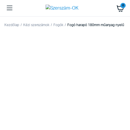
0
Kezdőlap
Kézi szerszámok
Fogók
Fogó harapó 180mm műanyag nyelű