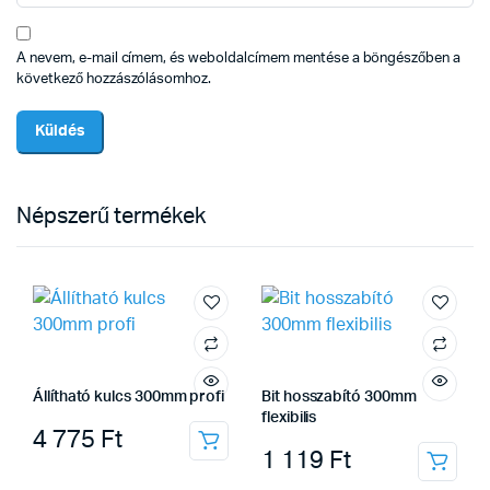
A nevem, e-mail címem, és weboldalcímem mentése a böngészőben a
következő hozzászólásomhoz.
Népszerű termékek
Állítható kulcs 300mm profi
Bit hosszabító 300mm
flexibilis
4 775
Ft
1 119
Ft