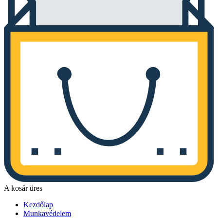
A kosár üres
Kezdőlap
Munkavédelem