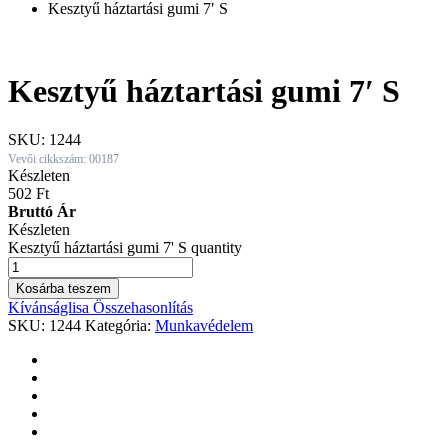
Kesztyű háztartási gumi 7′ S
Kesztyű háztartási gumi 7′ S
SKU:
1244
Vevői cikkszám: 00187
Készleten
502
Ft
Bruttó Ár
Készleten
Kesztyű háztartási gumi 7' S quantity
Kosárba teszem
Kívánságlisa
Összehasonlítás
SKU:
1244
Kategória:
Munkavédelem