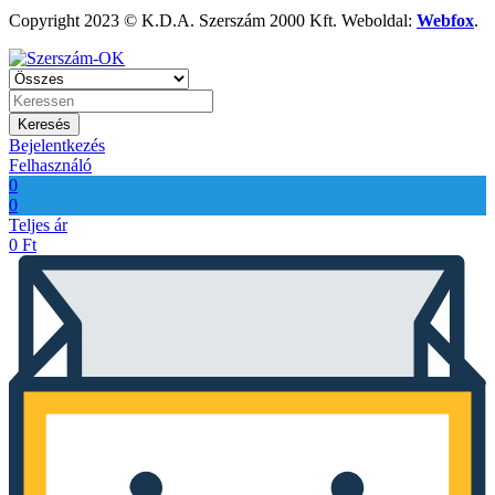
Copyright 2023 © K.D.A. Szerszám 2000 Kft. Weboldal:
Webfox
.
Keresés
Bejelentkezés
Felhasználó
0
0
Teljes ár
0
Ft