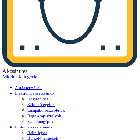
A kosár üres
Minden kategória
Autós termékek
Elektromos szerszámok
Hosszabítók
Kábelkötegelők
Lámpák-hosszabbítók
Ragasztópisztolyok
Szerszámgépek
Építőipari szerszámok
Balta-fejsze
Burkoló termékek