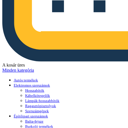
A kosár üres
Minden kategória
Autós termékek
Elektromos szerszámok
Hosszabítók
Kábelkötegelők
Lámpák-hosszabbítók
Ragasztópisztolyok
Szerszámgépek
Építőipari szerszámok
Balta-fejsze
Burkoló termékek