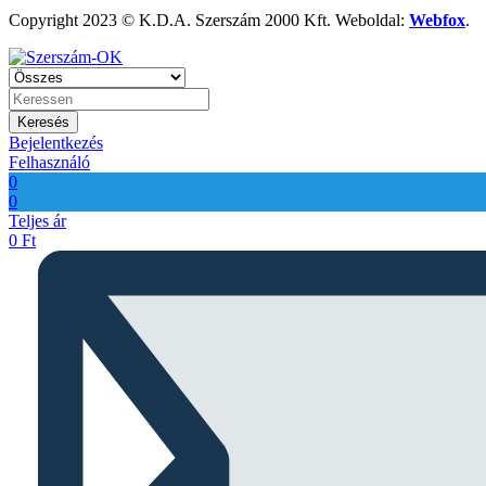
Copyright 2023 © K.D.A. Szerszám 2000 Kft. Weboldal:
Webfox
.
Keresés
Bejelentkezés
Felhasználó
0
0
Teljes ár
0
Ft